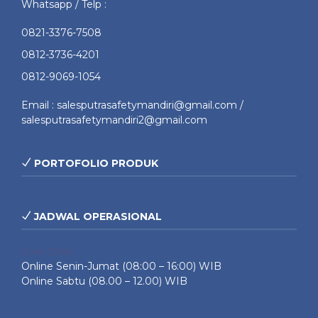
Whatsapp / Telp :
0821-3376-7508
0812-3736-4201
0812-9069-1054
Email : salesputrasafetymandiri@gmail.com /
salesputrasafetymandiri2@gmail.com
PORTOFOLIO PRODUK
JADWAL OPERASIONAL
Live Chat
Online Senin-Jumat (08:00 – 16:00) WIB
Online Sabtu (08.00 – 12.00) WIB