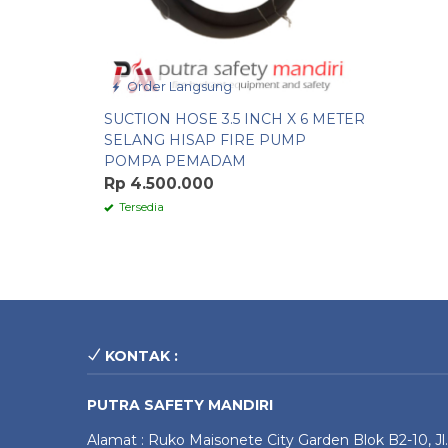
Order Langsung
SUCTION HOSE 3.5 INCH X 6 METER
SELANG HISAP FIRE PUMP
POMPA PEMADAM
Rp 4.500.000
Tersedia
KONTAK :
PUTRA SAFETY MANDIRI
Alamat : Ruko Maisonete City Garden Blok B2-10, Jl.