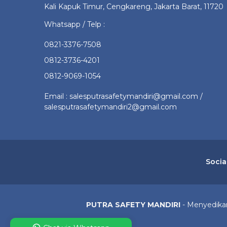
Kali Kapuk Timur, Cengkareng, Jakarta Barat, 11720
Whatsapp / Telp :
0821-3376-7508
0812-3736-4201
0812-9069-1054
Email : salesputrasafetymandiri@gmail.com /
salesputrasafetymandiri2@gmail.com
Socia
PUTRA SAFETY MANDIRI
- Menyedikan 