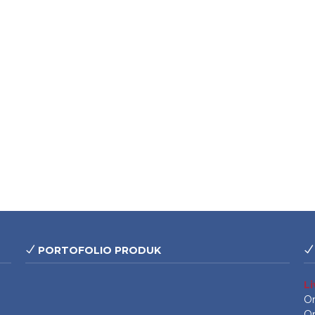
PORTOFOLIO PRODUK
L
On
On