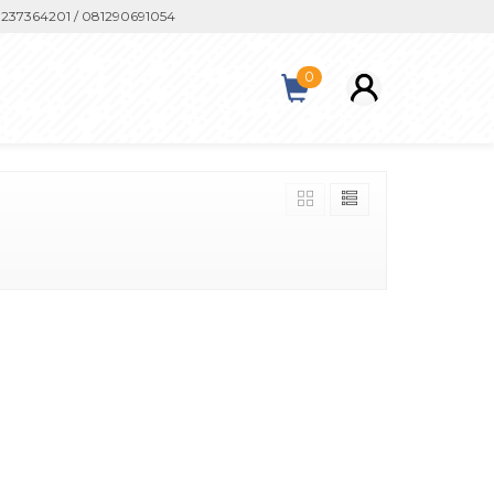
37364201 / 081290691054
0