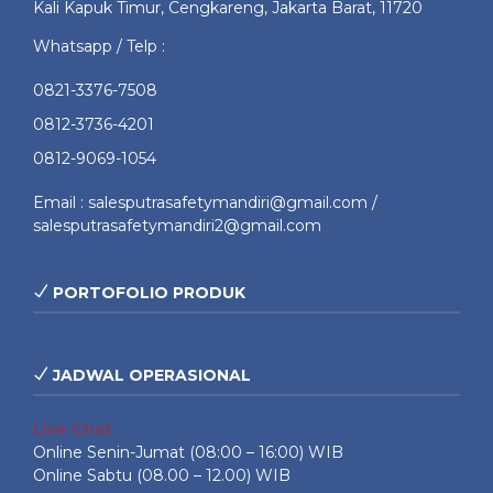
Kali Kapuk Timur, Cengkareng, Jakarta Barat, 11720
Whatsapp / Telp :
0821-3376-7508
0812-3736-4201
0812-9069-1054
Email : salesputrasafetymandiri@gmail.com /
salesputrasafetymandiri2@gmail.com
PORTOFOLIO PRODUK
JADWAL OPERASIONAL
Live Chat
Online Senin-Jumat (08:00 – 16:00) WIB
Online Sabtu (08.00 – 12.00) WIB