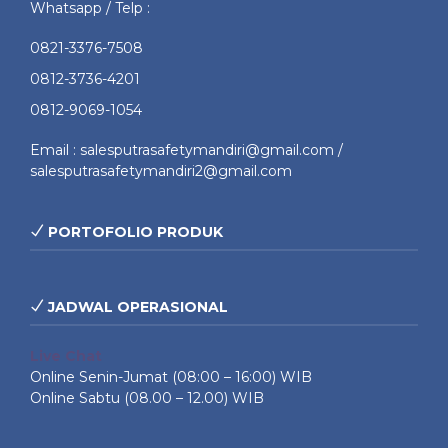
Whatsapp / Telp :
0821-3376-7508
0812-3736-4201
0812-9069-1054
Email : salesputrasafetymandiri@gmail.com /
salesputrasafetymandiri2@gmail.com
PORTOFOLIO PRODUK
JADWAL OPERASIONAL
Live Chat
Online Senin-Jumat (08:00 – 16:00) WIB
Online Sabtu (08.00 – 12.00) WIB