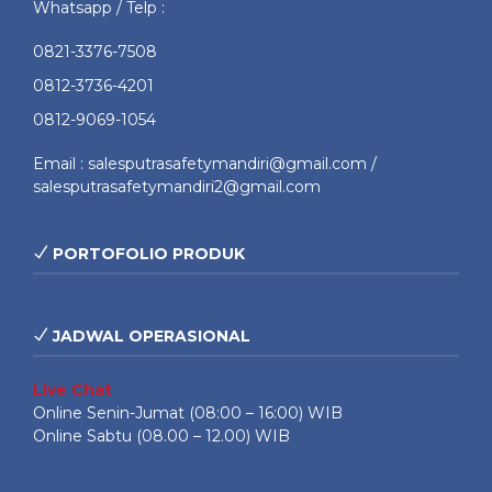
Whatsapp / Telp :
0821-3376-7508
0812-3736-4201
0812-9069-1054
Email : salesputrasafetymandiri@gmail.com /
salesputrasafetymandiri2@gmail.com
PORTOFOLIO PRODUK
JADWAL OPERASIONAL
Live Chat
Online Senin-Jumat (08:00 – 16:00) WIB
Online Sabtu (08.00 – 12.00) WIB