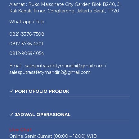
Alamat : Ruko Maisonete City Garden Blok B2-10, Jl.
Kali Kapuk Timur, Cengkareng, Jakarta Barat, 11720
Whatsapp / Telp :
0821-3376-7508
0812-3736-4201
0812-9069-1054
Email : salesputrasafetymandiri@gmail.com /
salesputrasafetymandiri2@gmail.com
PORTOFOLIO PRODUK
JADWAL OPERASIONAL
Live Chat
Online Senin-Jumat (08:00 – 16:00) WIB