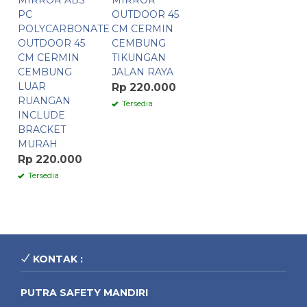
MIRROR ABS
MIRROR
PC
OUTDOOR 45
POLYCARBONATE
CM CERMIN
OUTDOOR 45
CEMBUNG
CM CERMIN
TIKUNGAN
CEMBUNG
JALAN RAYA
LUAR
Rp 220.000
RUANGAN
Tersedia
INCLUDE
BRACKET
MURAH
Rp 220.000
Tersedia
KONTAK :
PUTRA SAFETY MANDIRI