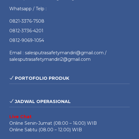
Whatsapp / Telp :
0821-3376-7508
0812-3736-4201
0812-9069-1054
Email : salesputrasafetymandiri@gmail.com /
salesputrasafetymandiri2@gmail.com
PORTOFOLIO PRODUK
JADWAL OPERASIONAL
Live Chat
Online Senin-Jumat (08:00 – 16:00) WIB
Online Sabtu (08.00 – 12.00) WIB