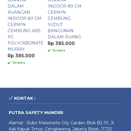
MIRROR
MIRROR
DALAM
INDOOR 80 CM
RUANGAN
CERMIN
INDOOR 80 CM
CEMBUNG
CERMIN
SUDUT
CEMBUNG ABS
BANGUNAN
PC
DALAM RUANG
POLYCABONATE
Rp 385.000
MURAH
Tersedia
Rp 385.000
Tersedia
KONTAK :
PUTRA SAFETY MANDIRI
Alamat : Ruko Maisonete City Garden Blok B2-10, Jl.
Kali Kapuk Timur, Cengkareng, Jakarta Barat, 11720