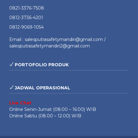
0821-3376-7508
0812-3736-4201
0812-9069-1054
Email : salesputrasafetymandiri@gmail.com /
salesputrasafetymandiri2@gmail.com
PORTOFOLIO PRODUK
JADWAL OPERASIONAL
Live Chat
Online Senin-Jumat (08:00 – 16:00) WIB
Online Sabtu (08.00 – 12.00) WIB