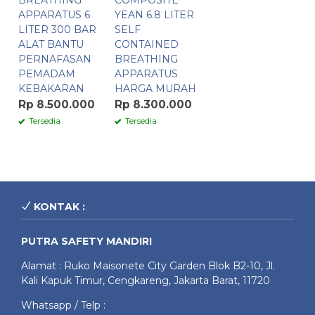
BREATHING
COMPOSITE
APPARATUS 6
YEAN 6.8 LITER
LITER 300 BAR
SELF
ALAT BANTU
CONTAINED
PERNAFASAN
BREATHING
PEMADAM
APPARATUS
KEBAKARAN
HARGA MURAH
Rp 8.500.000
Rp 8.300.000
Tersedia
Tersedia
KONTAK :
PUTRA SAFETY MANDIRI
Alamat : Ruko Maisonete City Garden Blok B2-10, Jl.
Kali Kapuk Timur, Cengkareng, Jakarta Barat, 11720
Whatsapp / Telp :