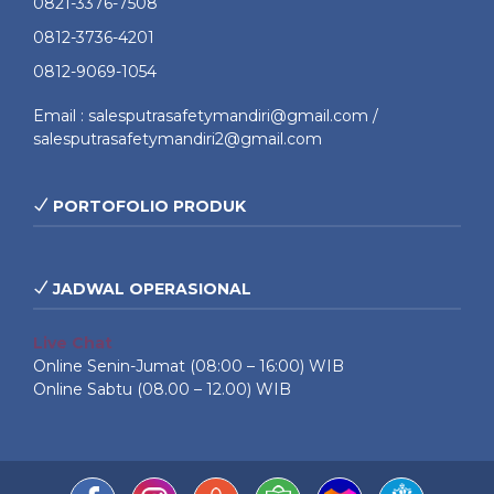
0821-3376-7508
0812-3736-4201
0812-9069-1054
Email : salesputrasafetymandiri@gmail.com /
salesputrasafetymandiri2@gmail.com
PORTOFOLIO PRODUK
JADWAL OPERASIONAL
Live Chat
Online Senin-Jumat (08:00 – 16:00) WIB
Online Sabtu (08.00 – 12.00) WIB