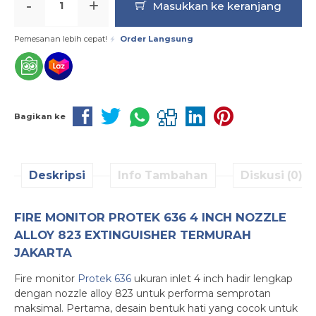
-
+
Masukkan ke keranjang
Pemesanan lebih cepat!
Order Langsung
Bagikan ke
Deskripsi
Info Tambahan
Diskusi (0)
FIRE MONITOR PROTEK 636 4 INCH NOZZLE
ALLOY 823 EXTINGUISHER TERMURAH
JAKARTA
Fire monitor
Protek 636
ukuran inlet 4 inch hadir lengkap
dengan nozzle alloy 823 untuk performa semprotan
maksimal. Pertama, desain bentuk hati yang cocok untuk