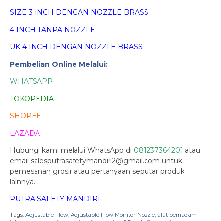
SIZE 3 INCH DENGAN NOZZLE BRASS
4 INCH TANPA NOZZLE
UK 4 INCH DENGAN NOZZLE BRASS
Pembelian Online Melalui:
WHATSAPP
TOKOPEDIA
SHOPEE
LAZADA
Hubungi kami melalui WhatsApp di
081237364201
atau
email salesputrasafetymandiri2@gmail.com untuk
pemesanan grosir atau pertanyaan seputar produk
lainnya.
PUTRA SAFETY MANDIRI
Tags:
Adjustable Flow
,
Adjustable Flow Monitor Nozzle
,
alat pemadam