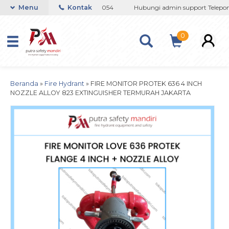
08 / 081237364201 / 081290691054
Menu
Kontak
Hubungi admin support Telepon a
0
Beranda
»
Fire Hydrant
»
FIRE MONITOR PROTEK 636 4 INCH
NOZZLE ALLOY 823 EXTINGUISHER TERMURAH JAKARTA