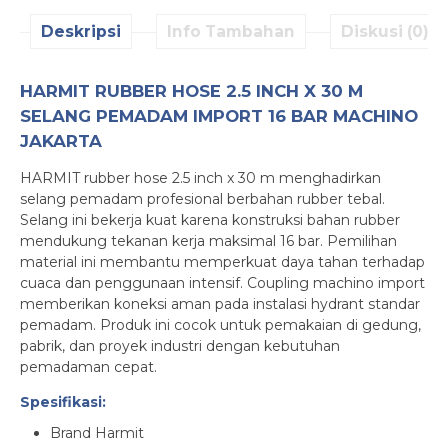
Deskripsi
Info Tambahan
Diskusi (0)
HARMIT RUBBER HOSE 2.5 INCH X 30 M
SELANG PEMADAM IMPORT 16 BAR MACHINO
JAKARTA
HARMIT rubber hose 2.5 inch x 30 m menghadirkan
selang pemadam profesional berbahan rubber tebal.
Selang ini bekerja kuat karena konstruksi bahan rubber
mendukung tekanan kerja maksimal 16 bar. Pemilihan
material ini membantu memperkuat daya tahan terhadap
cuaca dan penggunaan intensif. Coupling machino import
memberikan koneksi aman pada instalasi hydrant standar
pemadam. Produk ini cocok untuk pemakaian di gedung,
pabrik, dan proyek industri dengan kebutuhan
pemadaman cepat.
Spesifikasi:
Brand Harmit