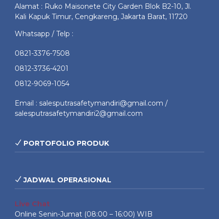
Alamat : Ruko Maisonete City Garden Blok B2-10, Jl.
Kali Kapuk Timur, Cengkareng, Jakarta Barat, 11720
Whatsapp / Telp :
0821-3376-7508
0812-3736-4201
0812-9069-1054
Email : salesputrasafetymandiri@gmail.com /
salesputrasafetymandiri2@gmail.com
PORTOFOLIO PRODUK
JADWAL OPERASIONAL
Live Chat
Online Senin-Jumat (08:00 – 16:00) WIB