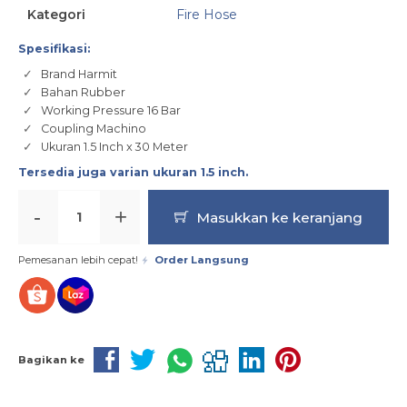
Kategori
Fire Hose
Spesifikasi:
Brand Harmit
Bahan Rubber
Working Pressure 16 Bar
Coupling Machino
Ukuran 1.5 Inch x 30 Meter
Tersedia juga varian ukuran
1.5 inch
.
-
+
Masukkan ke keranjang
Pemesanan lebih cepat!
Order Langsung
Bagikan ke