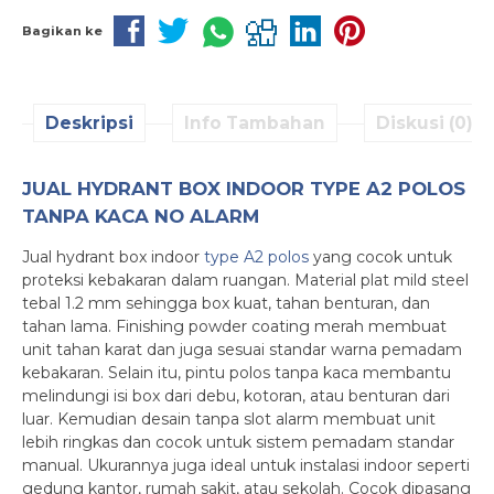
Bagikan ke
Deskripsi
Info Tambahan
Diskusi (0)
JUAL HYDRANT BOX INDOOR TYPE A2 POLOS
TANPA KACA NO ALARM
Jual hydrant box indoor
type A2 polos
yang cocok untuk
proteksi kebakaran dalam ruangan. Material plat mild steel
tebal 1.2 mm sehingga box kuat, tahan benturan, dan
tahan lama. Finishing powder coating merah membuat
unit tahan karat dan juga sesuai standar warna pemadam
kebakaran. Selain itu, pintu polos tanpa kaca membantu
melindungi isi box dari debu, kotoran, atau benturan dari
luar. Kemudian desain tanpa slot alarm membuat unit
lebih ringkas dan cocok untuk sistem pemadam standar
manual. Ukurannya juga ideal untuk instalasi indoor seperti
gedung kantor, rumah sakit, atau sekolah. Cocok dipasang