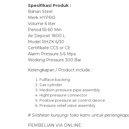
Spesifikasi Produk :
Bahan Steel
Merk HYPRO
Volume 6 liter
Period 55-60 Min
Air Deposit 1800 L
Model RHZK 6/30
Certifikate CCS or CE
Alarm Pressure 5-6 Mpa
Working Pressure 300 Bar
Kelengkapan / Product include :
Fullface backing
Gas cylinder
Medium pressure pipe assembly
Hight pressure connector
Positive pressure air control device
Pressure relief valve assembly
# Silahkan kunjungi toko kami untuk perlengkapa
PEMBELIAN VIA ONLINE :