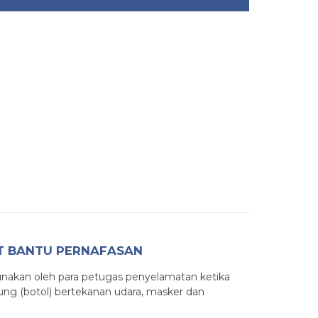
T BANTU PERNAFASAN
gunakan oleh para petugas penyelamatan ketika
ng (botol) bertekanan udara, masker dan