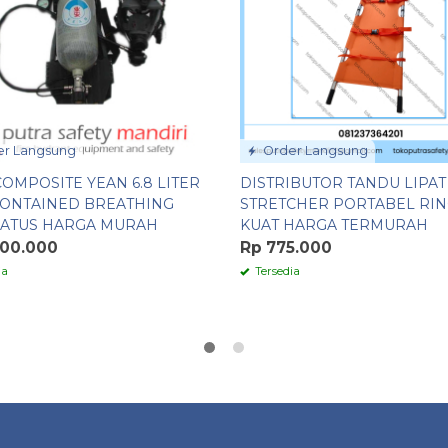
r Langsung
Order Langsung
COMPOSITE YEAN 6.8 LITER
DISTRIBUTOR TANDU LIPAT
CONTAINED BREATHING
STRETCHER PORTABEL RI
ATUS HARGA MURAH
KUAT HARGA TERMURAH
300.000
Rp 775.000
ia
Tersedia