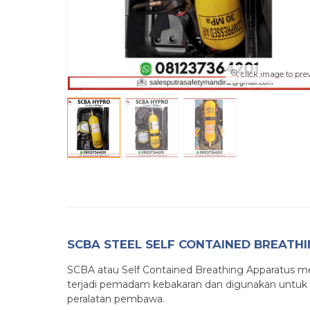
click image to pre
SCBA STEEL SELF CONTAINED BREATH
SCBA atau Self Contained Breathing Apparatus mer
terjadi pemadam kebakaran dan digunakan untuk m
peralatan pembawa.