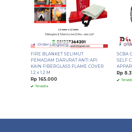
Order Langsung
Orde
FIRE BLANKET SELIMUT
SCBA 
PEMADAM DARURAT ANTI API
SELF 
KAIN FIBERGLASS FLAME COVER
APPAR
1.2 x 1.2 M
Rp 8.
Rp 165.000
Tersed
Tersedia