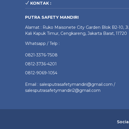
KONTAK :
PUTRA SAFETY MANDIRI
Alamat : Ruko Maisonete City Garden Blok B2-10, Jl.
Kali Kapuk Timur, Cengkareng, Jakarta Barat, 11720
Whatsapp / Telp :
0821-3376-7508
0812-3736-4201
0812-9069-1054
Email : salesputrasafetymandiri@gmail.com /
salesputrasafetymandiri2@gmail.com
Socia