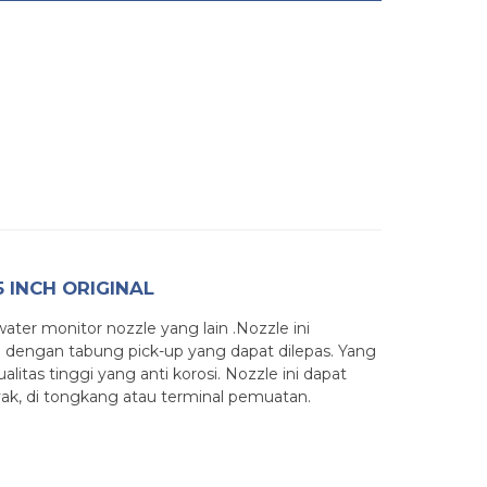
 INCH ORIGINAL
er monitor nozzle yang lain .Nozzle ini
engan tabung pick-up yang dapat dilepas. Yang
itas tinggi yang anti korosi. Nozzle ini dapat
ak, di tongkang atau terminal pemuatan.