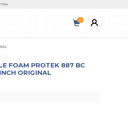
0
INAL
LE FOAM PROTEK 887 BC
 INCH ORIGINAL
t