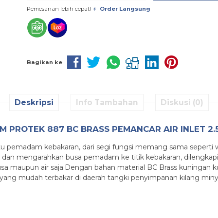
Pemesanan lebih cepat!
Order Langsung
Bagikan ke
Deskripsi
Info Tambahan
Diskusi (0)
 PROTEK 887 BC BRASS PEMANCAR AIR INLET 2.5
tu pemadam kebakaran, dari segi fungsi memang sama seperti wat
 mengarahkan busa pemadam ke titik kebakaran, dilengkapi d
busa maupun air saja.Dengan bahan material BC Brass kuningan kual
yang mudah terbakar di daerah tangki penyimpanan kilang miny