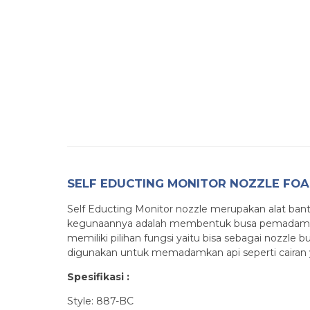
SELF EDUCTING MONITOR NOZZLE FOAM
Self Educting Monitor nozzle merupakan alat ban
kegunaannya adalah membentuk busa pemadam dan
memiliki pilihan fungsi yaitu bisa sebagai nozzle 
digunakan untuk memadamkan api seperti cairan 
Spesifikasi :
Style: 887-BC