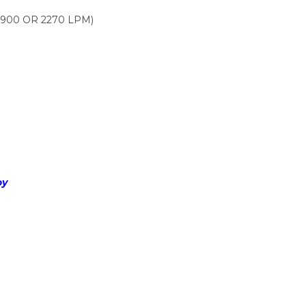
, 1900 OR 2270 LPM)
oy