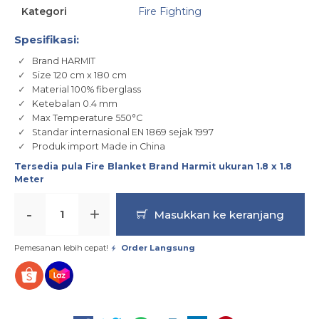
Kategori
Fire Fighting
Spesifikasi:
Brand HARMIT
Size 120 cm x 180 cm
Material 100% fiberglass
Ketebalan 0.4 mm
Max Temperature 550°C
Standar internasional EN 1869 sejak 1997
Produk import Made in China
Tersedia pula Fire Blanket Brand Harmit ukuran 1.8 x 1.8
Meter
-
+
Masukkan ke keranjang
Pemesanan lebih cepat!
Order Langsung