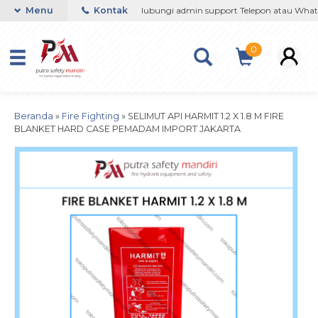
7364201 / 081290691054
Menu
Kontak
Hubungi admin support Telepon atau Whatsa
0
Beranda
»
Fire Fighting
»
SELIMUT API HARMIT 1.2 X 1.8 M FIRE
BLANKET HARD CASE PEMADAM IMPORT JAKARTA