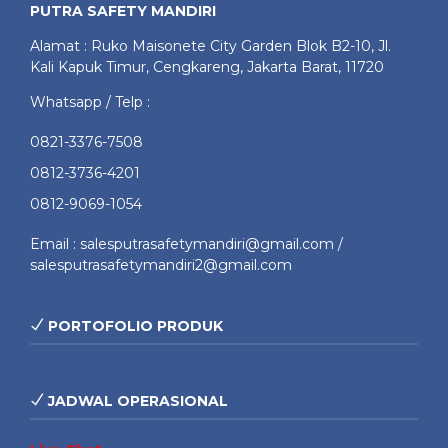
PUTRA SAFETY MANDIRI
Alamat : Ruko Maisonete City Garden Blok B2-10, Jl.
Kali Kapuk Timur, Cengkareng, Jakarta Barat, 11720
Whatsapp / Telp :
0821-3376-7508
0812-3736-4201
0812-9069-1054
Email : salesputrasafetymandiri@gmail.com /
salesputrasafetymandiri2@gmail.com
PORTOFOLIO PRODUK
JADWAL OPERASIONAL