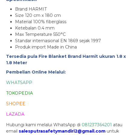
Brand HARMIT
Size 120 cm x 180 cm
Material 100% fiberglass
Ketebalan 0.4 mm
Max Temperature 550°C
Standar internasional EN 1869 sejak 1997
Produk import Made in China
Tersedia pula Fire Blanket Brand Harmit ukuran 1.8 x
1.8 Meter
Pembelian Online Melalui:
WHATSAPP
TOKOPEDIA
SHOPEE
LAZADA
Hubungi kami melalui WhatsApp di
081237364201
atau
email
salesputrasafetymandiri2@gmail.com
untuk