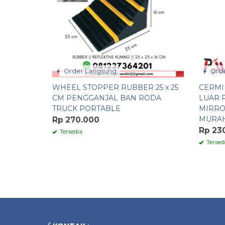
Order Langsung
Orde
WHEEL STOPPER RUBBER 25 x 25
CERMI
CM PENGGANJAL BAN RODA
LUAR 
TRUCK PORTABLE
MIRRO
MURA
Rp 270.000
Rp 23
Tersedia
Tersed