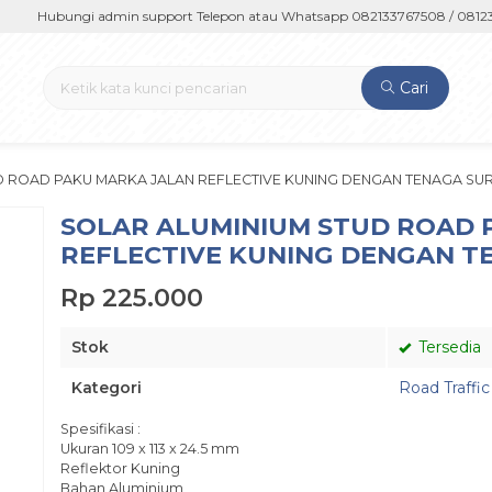
Hubungi admin support Telepon atau Whatsapp 082133767508 / 08123736
Cari
D ROAD PAKU MARKA JALAN REFLECTIVE KUNING DENGAN TENAGA SU
SOLAR ALUMINIUM STUD ROAD 
REFLECTIVE KUNING DENGAN T
Rp 225.000
Stok
Tersedia
Kategori
Road Traffic
Spesifikasi :
Ukuran 109 x 113 x 24.5 mm
Reflektor Kuning
Bahan Aluminium