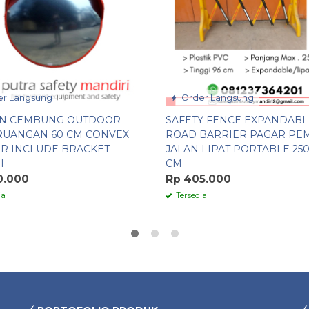
r Langsung
Order Langsung
N CEMBUNG OUTDOOR
SAFETY FENCE EXPANDABL
RUANGAN 60 CM CONVEX
ROAD BARRIER PAGAR PE
R INCLUDE BRACKET
JALAN LIPAT PORTABLE 250 
H
CM
0.000
Rp 405.000
ia
Tersedia