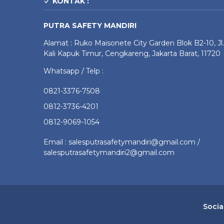
KONTAK :
PUTRA SAFETY MANDIRI
Alamat : Ruko Maisonete City Garden Blok B2-10, Jl.
Kali Kapuk Timur, Cengkareng, Jakarta Barat, 11720
Whatsapp / Telp :
0821-3376-7508
0812-3736-4201
0812-9069-1054
Email : salesputrasafetymandiri@gmail.com /
salesputrasafetymandiri2@gmail.com
Socia