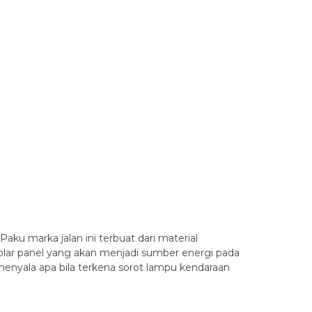
aku marka jalan ini terbuat dari material
solar panel yang akan menjadi sumber energi pada
 menyala apa bila terkena sorot lampu kendaraan