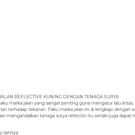
JALAN REFLECTIVE KUNING DENGAN TENAGA SURYA
ku marka jalan yang sangat penting guna mengatur lalu lintas. P
an terhadap tekanan. Paku marka jalan ini di lengkapi dengan 
lain mengandalkan tenaga surya reflector itu sendiri juga dapat
y lainnya