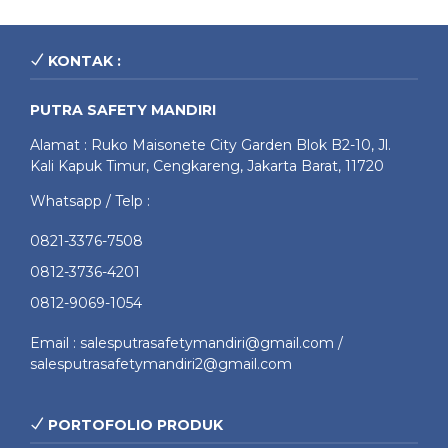
KONTAK :
PUTRA SAFETY MANDIRI
Alamat : Ruko Maisonete City Garden Blok B2-10, Jl.
Kali Kapuk Timur, Cengkareng, Jakarta Barat, 11720
Whatsapp / Telp :
0821-3376-7508
0812-3736-4201
0812-9069-1054
Email : salesputrasafetymandiri@gmail.com /
salesputrasafetymandiri2@gmail.com
PORTOFOLIO PRODUK