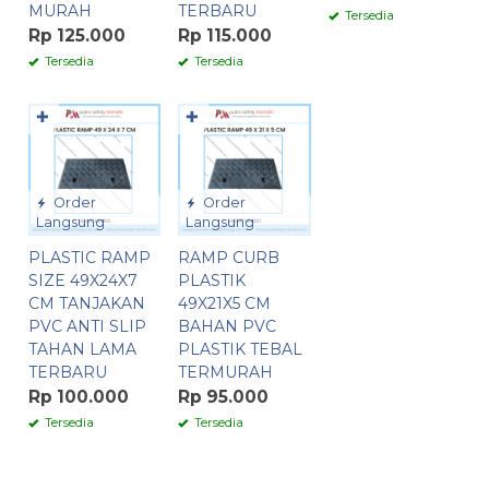
MURAH
TERBARU
Tersedia
Rp 125.000
Rp 115.000
Tersedia
Tersedia
✚
✚
Order
Order
Langsung
Langsung
PLASTIC RAMP
RAMP CURB
SIZE 49X24X7
PLASTIK
CM TANJAKAN
49X21X5 CM
PVC ANTI SLIP
BAHAN PVC
TAHAN LAMA
PLASTIK TEBAL
TERBARU
TERMURAH
Rp 100.000
Rp 95.000
Tersedia
Tersedia