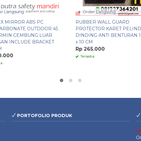
r Langsung
Order Langsung
X MIRROR ABS PC
RUBBER WALL GUARD
ARBONATE OUTDOOR 45
PROTECTOR KARET PELIN
RMIN CEMBUNG LUAR
DINDING ANTI BENTURAN 10
AN INCLUDE BRACKET
x 10 CM
H
Rp 265.000
0.000
Tersedia
ia
PORTOFOLIO PRODUK
L
On