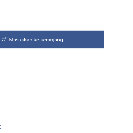
Masukkan ke keranjang
K