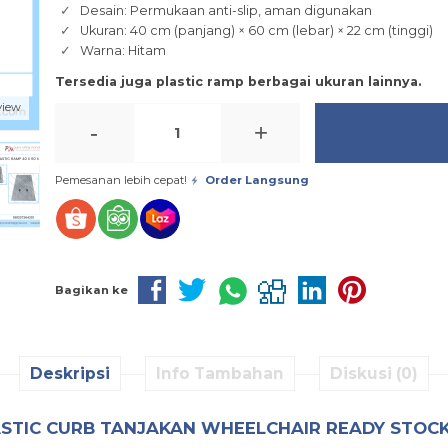
Desain: Permukaan anti-slip, aman digunakan
Ukuran: 40 cm (panjang) × 60 cm (lebar) × 22 cm (tinggi)
Warna: Hitam
Tersedia juga plastic ramp berbagai ukuran lainnya.
view
-
+
Pemesanan lebih cepat!
Order Langsung
Bagikan ke
Deskripsi
Info Tambahan
Diskusi (0)
ASTIC CURB TANJAKAN WHEELCHAIR READY STOC