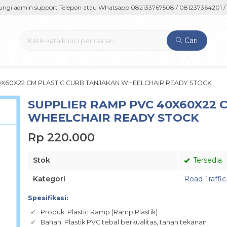
admin support Telepon atau Whatsapp 082133767508 / 081237364201 / 081
Cari
0X60X22 CM PLASTIC CURB TANJAKAN WHEELCHAIR READY STOCK
SUPPLIER RAMP PVC 40X60X22 
WHEELCHAIR READY STOCK
Rp 220.000
Stok
Tersedia
Kategori
Road Traffic
Spesifikasi:
Produk: Plastic Ramp (Ramp Plastik)
Bahan: Plastik PVC tebal berkualitas, tahan tekanan