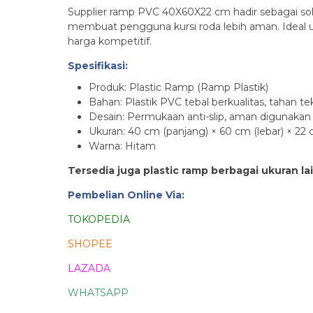
Supplier ramp PVC 40X60X22 cm hadir sebagai solusi
membuat pengguna kursi roda lebih aman. Ideal u
harga kompetitif.
Spesifikasi:
Produk: Plastic Ramp (Ramp Plastik)
Bahan: Plastik PVC tebal berkualitas, tahan t
Desain: Permukaan anti-slip, aman digunakan
Ukuran: 40 cm (panjang) × 60 cm (lebar) × 22 
Warna: Hitam
Tersedia juga plastic ramp berbagai ukuran la
Pembelian Online Via:
TOKOPEDIA
SHOPEE
LAZADA
WHATSAPP