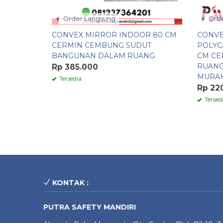
Order Langsung
Orde
CONVEX MIRROR INDOOR 80 CM
CONVE
CERMIN CEMBUNG SUDUT
POLYC
BANGUNAN DALAM RUANG
CM CE
RUANG
Rp 385.000
MURA
Tersedia
Rp 22
Tersed
KONTAK :
PUTRA SAFETY MANDIRI