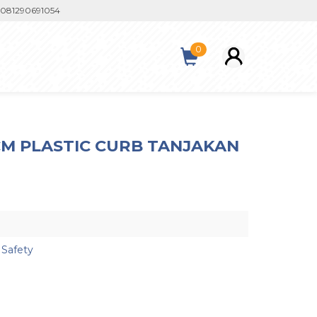
290691054
0
CM PLASTIC CURB TANJAKAN
 Safety