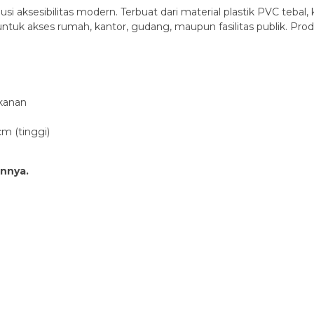
 aksesibilitas modern. Terbuat dari material plastik PVC tebal, 
ntuk akses rumah, kantor, gudang, maupun fasilitas publik. Pro
ekanan
cm (tinggi)
innya.