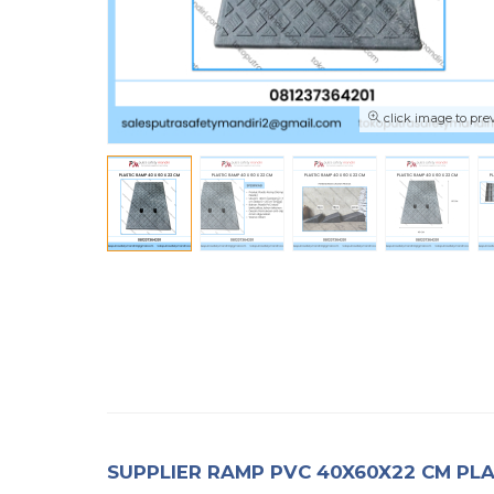
click image to pre
SUPPLIER RAMP PVC 40X60X22 CM PL