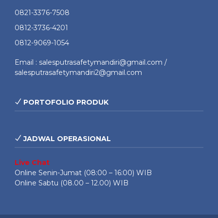
0821-3376-7508
0812-3736-4201
0812-9069-1054
Email : salesputrasafetymandiri@gmail.com /
salesputrasafetymandiri2@gmail.com
PORTOFOLIO PRODUK
JADWAL OPERASIONAL
Live Chat
Online Senin-Jumat (08:00 – 16:00) WIB
Online Sabtu (08.00 – 12.00) WIB