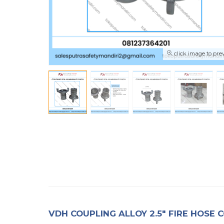
click image to pre
VDH COUPLING ALLOY 2.5″ FIRE HOSE