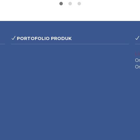
PORTOFOLIO PRODUK
L
On
On