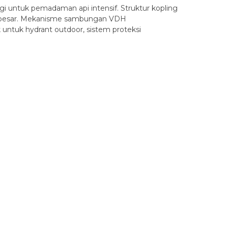
gi untuk pemadaman api intensif. Struktur kopling
an besar. Mekanisme sambungan VDH
ntuk hydrant outdoor, sistem proteksi