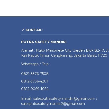
KONTAK :
PUTRA SAFETY MANDIRI
Alamat : Ruko Maisonete City Garden Blok B2-10, Jl.
Kali Kapuk Timur, Cengkareng, Jakarta Barat, 11720
Whatsapp / Telp :
0821-3376-7508
0812-3736-4201
0812-9069-1054
Email : salesputrasafetymandiri@gmail.com /
salesputrasafetymandiri2@gmail.com