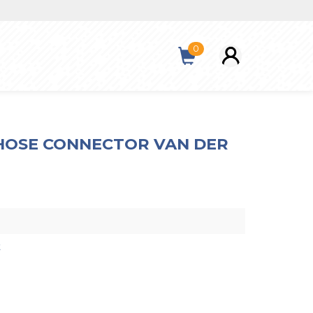
0
E HOSE CONNECTOR VAN DER
t