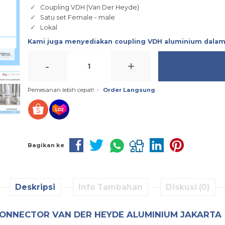
Coupling VDH (Van Der Heyde)
Satu set Female - male
Lokal
Kami juga menyediakan coupling VDH aluminium dala
view
-
+
Pemesanan lebih cepat!
Order Langsung
Bagikan ke
Deskripsi
Info Tambahan
Diskusi (0)
 CONNECTOR VAN DER HEYDE ALUMINIUM JAKARTA