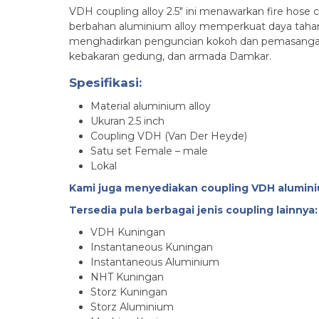
VDH coupling alloy 2.5″ ini menawarkan fire hose
berbahan aluminium alloy memperkuat daya taha
menghadirkan penguncian kokoh dan pemasangan c
kebakaran gedung, dan armada Damkar.
Spesifikasi:
Material aluminium alloy
Ukuran 2.5 inch
Coupling VDH (Van Der Heyde)
Satu set Female – male
Lokal
Kami juga menyediakan coupling VDH alumin
Tersedia pula berbagai jenis coupling lainnya:
VDH Kuningan
Instantaneous Kuningan
Instantaneous Aluminium
NHT Kuningan
Storz Kuningan
Storz Aluminium