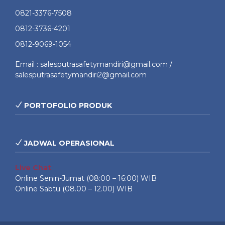
0821-3376-7508
0812-3736-4201
0812-9069-1054
Email : salesputrasafetymandiri@gmail.com /
salesputrasafetymandiri2@gmail.com
PORTOFOLIO PRODUK
JADWAL OPERASIONAL
Live Chat
Online Senin-Jumat (08:00 – 16:00) WIB
Online Sabtu (08.00 – 12.00) WIB