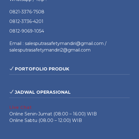
0821-3376-7508
0812-3736-4201
0812-9069-1054
Email : salesputrasafetymandiri@gmail.com /
salesputrasafetymandiri2@gmail.com
PORTOFOLIO PRODUK
JADWAL OPERASIONAL
Live Chat
Online Senin-Jumat (08:00 – 16:00) WIB
Online Sabtu (08.00 – 12.00) WIB