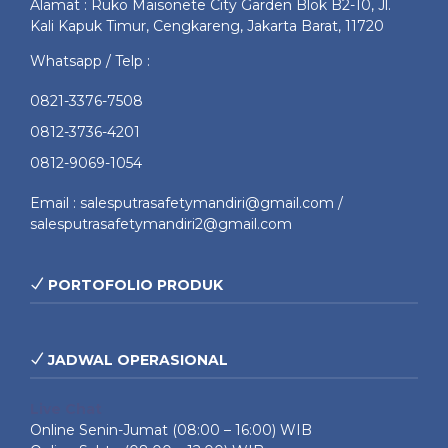
Alamat : Ruko Maisonete City Garden Blok B2-10, Jl.
Kali Kapuk Timur, Cengkareng, Jakarta Barat, 11720
Whatsapp / Telp :
0821-3376-7508
0812-3736-4201
0812-9069-1054
Email : salesputrasafetymandiri@gmail.com /
salesputrasafetymandiri2@gmail.com
PORTOFOLIO PRODUK
JADWAL OPERASIONAL
Live Chat
Online Senin-Jumat (08:00 – 16:00) WIB