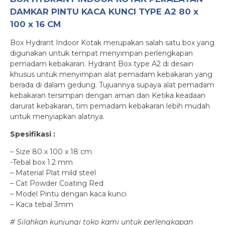
DAMKAR PINTU KACA KUNCI TYPE A2 80 x
100 x 16 CM
Box Hydrant Indoor Kotak merupakan salah satu box yang
digunakan untuk tempat menyimpan perlengkapan
pemadam kebakaran. Hydrant Box type A2 di desain
khusus untuk menyimpan alat pemadam kebakaran yang
berada di dalam gedung. Tujuannya supaya alat pemadam
kebakaran tersimpan dengan aman dan Ketika keadaan
darurat kebakaran, tim pemadam kebakaran lebih mudah
untuk menyiapkan alatnya.
Spesifikasi :
– Size 80 x 100 x 18 cm
-Tebal box 1.2 mm
– Material Plat mild steel
– Cat Powder Coating Red
– Model Pintu dengan kaca kunci
– Kaca tebal 3mm
# Silahkan kunjungi toko kami untuk perlengkapan