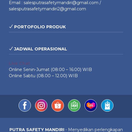
Email : salesputrasafetymandiri@gmail.com /
salesputrasafetymandiri2@gmail.com
PORTOFOLIO PRODUK
JADWAL OPERASIONAL
Live Chat
Online Senin-Jumat (08:00 – 16:00) WIB
Online Sabtu (08.00 – 12.00) WIB
PUTRA SAFETY MANDIRI
- Menyedikan perlengkapan