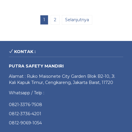
1
2
Selanjutnya
KONTAK :
PUTRA SAFETY MANDIRI
Alamat : Ruko Maisonete City Garden Blok B2-10, Jl.
Kali Kapuk Timur, Cengkareng, Jakarta Barat, 11720
Whatsapp / Telp :
0821-3376-7508
0812-3736-4201
0812-9069-1054