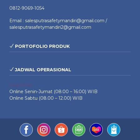
0812-9069-1054
Email : salesputrasafetymandiri@gmail.com /
salesputrasafetymandiri2@gmail.com
PORTOFOLIO PRODUK
JADWAL OPERASIONAL
Live Chat
Online Senin-Jumat (08:00 – 16:00) WIB
Online Sabtu (08.00 – 12.00) WIB