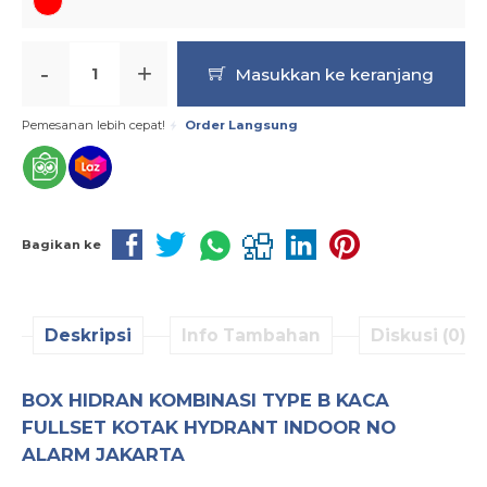
-
+
Masukkan ke keranjang
Pemesanan lebih cepat!
Order Langsung
Bagikan ke
Deskripsi
Info Tambahan
Diskusi (0)
BOX HIDRAN KOMBINASI TYPE B KACA
FULLSET KOTAK HYDRANT INDOOR NO
ALARM JAKARTA