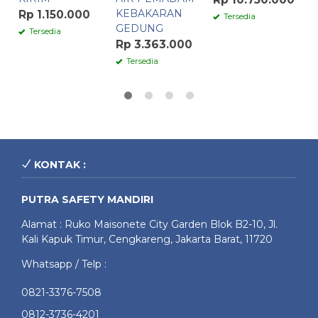
KEBAKARAN
Rp 1.150.000
Tersedia
GEDUNG
Tersedia
Rp 3.363.000
Tersedia
KONTAK :
PUTRA SAFETY MANDIRI
Alamat : Ruko Maisonete City Garden Blok B2-10, Jl.
Kali Kapuk Timur, Cengkareng, Jakarta Barat, 11720
Whatsapp / Telp :
0821-3376-7508
0812-3736-4201