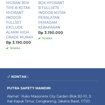
HIDRAN BOX
BOX HYDRANT
TIPE B KOTAK
B FULLSETS
HYDRANT
INDOOR KOTAK
INDOOR
PERALATAN
FULLSET
PEMADAM
EXCLUDE
KEBAKARAN
ALARM HIGH
Rp 3.190.000
GRADE MURAH
Tersedia
Rp 3.190.000
Tersedia
KONTAK :
PUTRA SAFETY MANDIRI
Alamat : Ruko Maisonete City Garden Blok B2-10, Jl.
Kali Kapuk Timur, Cengkareng, Jakarta Barat, 11720