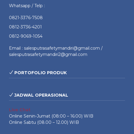
Whatsapp / Telp :
0821-3376-7508
0812-3736-4201
0812-9069-1054
Email : salesputrasafetymandiri@gmail.com /
salesputrasafetymandiri2@gmail.com
PORTOFOLIO PRODUK
JADWAL OPERASIONAL
Live Chat
Online Senin-Jumat (08:00 – 16:00) WIB
Online Sabtu (08.00 – 12.00) WIB