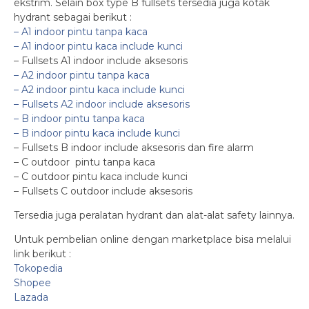
ekstrim. Selain box type B fullsets tersedia juga kotak
hydrant sebagai berikut :
– A1 indoor pintu tanpa kaca
– A1 indoor pintu kaca include kunci
– Fullsets A1 indoor include aksesoris
– A2 indoor pintu tanpa kaca
– A2 indoor pintu kaca include kunci
– Fullsets A2 indoor include aksesoris
– B indoor pintu tanpa kaca
– B indoor pintu kaca include kunci
– Fullsets B indoor include aksesoris dan fire alarm
– C outdoor pintu tanpa kaca
– C outdoor pintu kaca include kunci
– Fullsets C outdoor include aksesoris
Tersedia juga peralatan hydrant dan alat-alat safety lainnya.
Untuk pembelian online dengan marketplace bisa melalui
link berikut :
Tokopedia
Shopee
Lazada