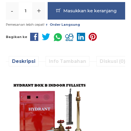
-
+
Masukkan ke keranjang
Pemesanan lebih cepat!
Order Langsung
Bagikan ke
Deskripsi
Info Tambahan
Diskusi (0)