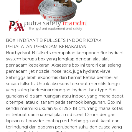
BOX HYDRANT B FULLSETS INDOOR KOTAK
PERALATAN PEMADAM KEBAKARAN
Box hydrant B fullsets merupakan komponen fire hydrant
system berupa box yang lengkap dengan alat-alat
pemadam kebakaran. Aksesoris box ini terdiri dari selang
pemadam, jet nozzle, hose rack, juga hydrant vlave.
Sehingga lebih ekonomis dan hemat ketika pembelian
secara fullsets. Untuk aksesoris tersebut memiliki fungsi
yang saling berkesinambungan. hydrant box type B di
gunakan di dalam ruangan atau indoor, yang mana dapat
ditempel atau di tanam pada tembok bangunan. Box ini
sendiri memiliki ukuran75 x 125 x 18 cm. Yang mana kotak
ini terbuat dari material plat mild steel 1.2mm dengan
lapisan cat powder coating red. Sehingga anti karat dan
terlindungi dari paparan perubahan suhu dan cuaca yang