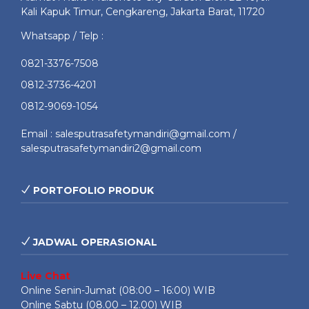
Kali Kapuk Timur, Cengkareng, Jakarta Barat, 11720
Whatsapp / Telp :
0821-3376-7508
0812-3736-4201
0812-9069-1054
Email : salesputrasafetymandiri@gmail.com /
salesputrasafetymandiri2@gmail.com
PORTOFOLIO PRODUK
JADWAL OPERASIONAL
Live Chat
Online Senin-Jumat (08:00 – 16:00) WIB
Online Sabtu (08.00 – 12.00) WIB