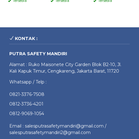
Tersedia
Tersedia
Tersedia
KONTAK :
PUTRA SAFETY MANDIRI
Alamat : Ruko Maisonete City Garden Blok B2-10, Jl.
Kali Kapuk Timur, Cengkareng, Jakarta Barat, 11720
Whatsapp / Telp :
0821-3376-7508
0812-3736-4201
0812-9069-1054
Email : salesputrasafetymandiri@gmail.com /
salesputrasafetymandiri2@gmail.com