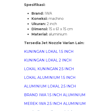
Spesifikasi:
Brand:
IWA
Koneksi:
machino
Ukuran:
2 inch
Dimensi:
15 x 61 x 15 cm
Material:
aluminium
Tersedia Jet Nozzle Varian Lain:
KUNINGAN LOKAL 1.5 INCH
KUNINGAN LOKAL 2 INCH
LOKAL KUNINGAN 2.5 INCH
LOKAL ALUMINIUM 1.5 INCH
ALUMINIUM LOKAL 2.5 INCH
BRAND IWA 1.5 INCH ALUMINIUM
MEREK IWA 2.5 INCH ALUMINIUM