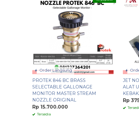
Order Langsung
Orde
PROTEK 846 BC BRASS
JET NO
SELECTABLE GALLONAGE
ALAT 
MONITOR MASTER STREAM
KEBAK
NOZZLE ORIGINAL
Rp 37
Rp 15.700.000
Tersed
Tersedia