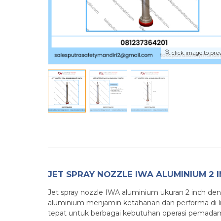
click image to pre
JET SPRAY NOZZLE IWA ALUMINIUM 2
Jet spray nozzle IWA aluminium ukuran 2 inch d
aluminium menjamin ketahanan dan performa di l
tepat untuk berbagai kebutuhan operasi pemadaman