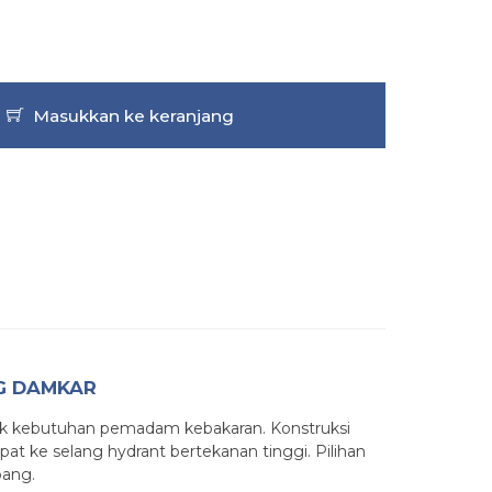
Masukkan ke keranjang
NG DAMKAR
tuk kebutuhan pemadam kebakaran. Konstruksi
 ke selang hydrant bertekanan tinggi. Pilihan
pang.