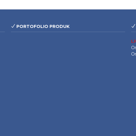
PORTOFOLIO PRODUK
L
On
On