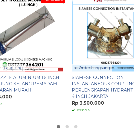
r Langsung
Order Langsung
ZZLE ALUMINIUM 1.5 INCH
SIAMESE CONNECTION
UJUNG SELANG PEMADAM
INSTANTANEOUS COUPLIN
ARAN MURAH
PERLENGKAPAN HYDRANT 
4 INCH JAKARTA
5.000
Rp 3.500.000
ia
Tersedia