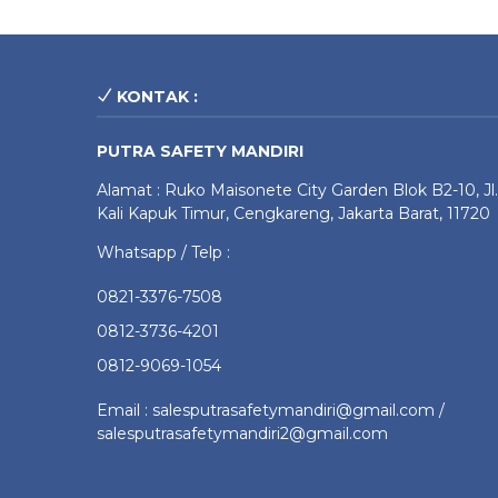
KONTAK :
PUTRA SAFETY MANDIRI
Alamat : Ruko Maisonete City Garden Blok B2-10, Jl.
Kali Kapuk Timur, Cengkareng, Jakarta Barat, 11720
Whatsapp / Telp :
0821-3376-7508
0812-3736-4201
0812-9069-1054
Email : salesputrasafetymandiri@gmail.com /
salesputrasafetymandiri2@gmail.com