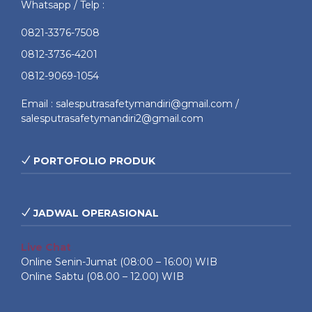
Whatsapp / Telp :
0821-3376-7508
0812-3736-4201
0812-9069-1054
Email : salesputrasafetymandiri@gmail.com /
salesputrasafetymandiri2@gmail.com
PORTOFOLIO PRODUK
JADWAL OPERASIONAL
Live Chat
Online Senin-Jumat (08:00 – 16:00) WIB
Online Sabtu (08.00 – 12.00) WIB