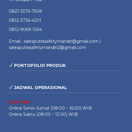
0821-3376-7508
0812-3736-4201
0812-9069-1054
Email : salesputrasafetymandiri@gmail.com /
salesputrasafetymandiri2@gmail.com
PORTOFOLIO PRODUK
JADWAL OPERASIONAL
Live Chat
Online Senin-Jumat (08:00 – 16:00) WIB
Online Sabtu (08.00 – 12.00) WIB