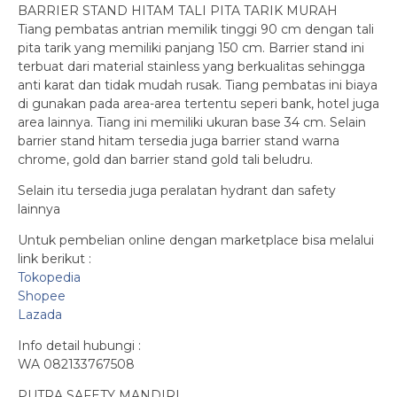
BARRIER STAND HITAM TALI PITA TARIK MURAH
Tiang pembatas antrian memilik tinggi 90 cm dengan tali
pita tarik yang memiliki panjang 150 cm. Barrier stand ini
terbuat dari material stainless yang berkualitas sehingga
anti karat dan tidak mudah rusak. Tiang pembatas ini biaya
di gunakan pada area-area tertentu seperi bank, hotel juga
area lainnya. Tiang ini memiliki ukuran base 34 cm. Selain
barrier stand hitam tersedia juga barrier stand warna
chrome, gold dan barrier stand gold tali beludru.
Selain itu tersedia juga peralatan hydrant dan safety
lainnya
Untuk pembelian online dengan marketplace bisa melalui
link berikut :
Tokopedia
Shopee
Lazada
Info detail hubungi :
WA 082133767508
PUTRA SAFETY MANDIRI