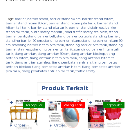
Tags:
barrier
,
barrier stand
,
barrier stand 90 cm
,
barrier stand hitam
,
barrier stand hitam 90 cm
,
barrier stand hitam pita tarik
,
barrier stand
hitam tali tarik
,
barrier stand pita tarik
,
barrier stand stainless
,
barrier
stand tali tarik
,
putra safety mandiri
,
road traffic safety
,
stainless
,
stand
barrier bank
,
stand barrier belt
,
stand barrier portable
,
standing barrier
,
standing barrier 90 cm
,
standing barrier hitam
,
standing barrier hitam 90
cm
,
standing barrier hitam pita tarik
,
standing barrier pita tarik
,
standing
barrier stainless
,
standing barrier tali tarik
,
standingg barrier hitam tali
tarik
,
tiang antrian
,
tiang antrian 90 cm
,
tiang antrian bioskop
,
tiang
antrian hitam
,
tiang antrian hitam pita tarik
,
tiang antrian hitam tali
tarik
,
tiang antrian stainless
,
tiang pembatan antrian
,
tiang pembatas
antrian bioskop
,
tiang pembatas antrian hitam
,
tiang pembatas antrian
pita tarik
,
tiang pembatas antrian tali tarik
,
traffic safety
Produk Terkait
✚
✚
✚
Terpopuler
Paling Laris
Terpopuler
Order
Order
Order