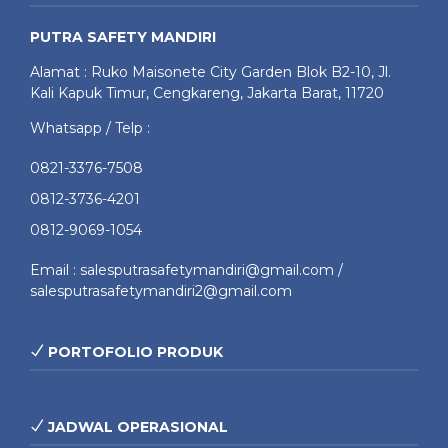
PUTRA SAFETY MANDIRI
Alamat : Ruko Maisonete City Garden Blok B2-10, Jl.
Kali Kapuk Timur, Cengkareng, Jakarta Barat, 11720
Whatsapp / Telp :
0821-3376-7508
0812-3736-4201
0812-9069-1054
Email : salesputrasafetymandiri@gmail.com /
salesputrasafetymandiri2@gmail.com
PORTOFOLIO PRODUK
JADWAL OPERASIONAL