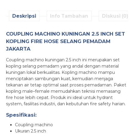
Deskripsi
Info Tambahan
Diskusi (0)
COUPLING MACHINO KUNINGAN 2.5 INCH SET
KOPLING FIRE HOSE SELANG PEMADAM
JAKARTA
Coupling machino kuningan 2.5 inch ini merupakan set
kopling selang pemadam yang andal dengan material
kuningan lokal berkualitas. Kopling machino mampu
menciptakan sambungan kuat, kemudian menjaga
tekanan air tetap optimal saat proses pemadaman. Paket
kopling male–female memudahkan teknisi memasang
fire hose lebih cepat. Produk ini ideal untuk hydrant
system, fasilitas industri, dan kebutuhan fire safety harian.
Spesifikasi:
Coupling machino
Ukuran 2.5 inch