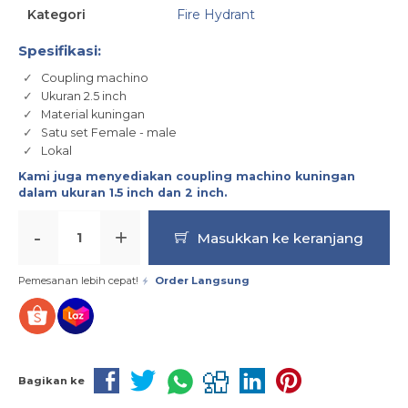
Kategori
Fire Hydrant
Spesifikasi:
Coupling machino
Ukuran 2.5 inch
Material kuningan
Satu set Female - male
Lokal
Kami juga menyediakan coupling machino kuningan
dalam ukuran
1.5 inch
dan 2 inch.
-
+
Masukkan ke keranjang
Pemesanan lebih cepat!
Order Langsung
Bagikan ke