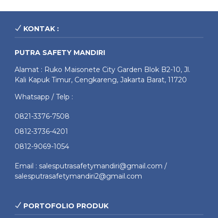
KONTAK :
PUTRA SAFETY MANDIRI
Alamat : Ruko Maisonete City Garden Blok B2-10, Jl.
Kali Kapuk Timur, Cengkareng, Jakarta Barat, 11720
Whatsapp / Telp :
0821-3376-7508
0812-3736-4201
0812-9069-1054
Email : salesputrasafetymandiri@gmail.com /
salesputrasafetymandiri2@gmail.com
PORTOFOLIO PRODUK