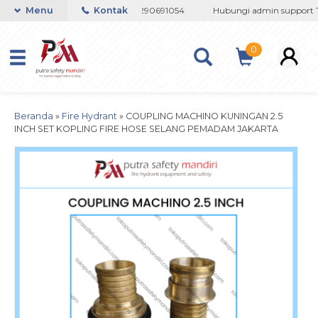
33767508 / 081237364201 / 081290691054
Menu
Kontak
Hubungi admin support Tel
0
Beranda
»
Fire Hydrant
»
COUPLING MACHINO KUNINGAN 2.5
INCH SET KOPLING FIRE HOSE SELANG PEMADAM JAKARTA