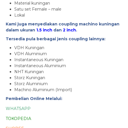
Material kuningan
Satu set Female – male
Lokal
Kami juga menyediakan coupling machino kuningan
dalam ukuran
1.5 inch
dan
2 inch
.
Tersedia pula berbagai jenis coupling lainnya:
VDH Kuningan
VDH Aluminium
Instantaneous Kuningan
Instantaneous Aluminium
NHT Kuningan
Storz Kuningan
Storz Aluminium
Machino Aluminium (Import)
Pembelian Online Melalui:
WHATSAPP
TOKOPEDIA