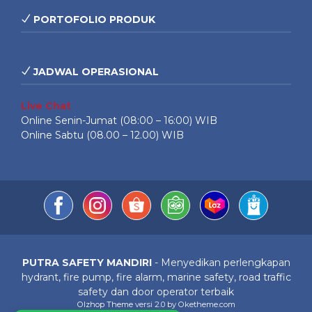
PORTOFOLIO PRODUK
JADWAL OPERASIONAL
Live Chat
Online Senin-Jumat (08:00 – 16:00) WIB
Online Sabtu (08.00 – 12.00) WIB
PUTRA SAFETY MANDIRI
- Menyedikan perlengkapan
hydrant, fire pump, fire alarm, marine safety, road traffic
safety dan door operator terbaik
Olzhop Theme
versi 2.0 by Oketheme.com