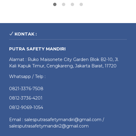
KONTAK :
PUTRA SAFETY MANDIRI
Alamat : Ruko Maisonete City Garden Blok B2-10, Jl.
Kali Kapuk Timur, Cengkareng, Jakarta Barat, 11720
Whatsapp / Telp :
0821-3376-7508
0812-3736-4201
0812-9069-1054
Email : salesputrasafetymandiri@gmail.com /
salesputrasafetymandiri2@gmail.com