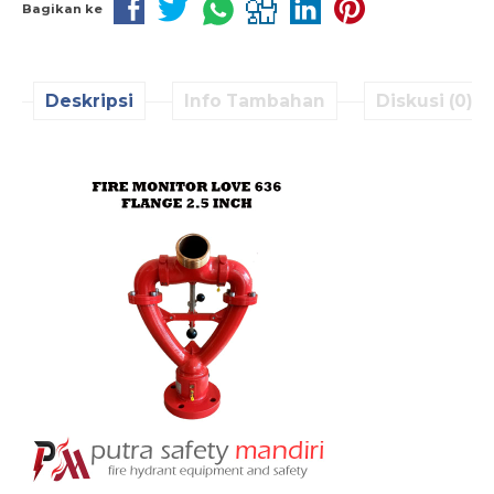
Bagikan ke
Deskripsi
Info Tambahan
Diskusi (0)