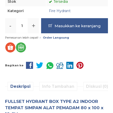
Stok
Tersedia
Kategori
Fire Hydrant
-
+
Masukkan ke keranjang
Pemesanan lebih cepat!
Order Langsung
Bagikan ke
Deskripsi
Info Tambahan
Diskusi (0)
FULLSET HYDRANT BOX TYPE A2 INDOOR
TEMPAT SIMPAN ALAT PEMADAM 80 x 100 x