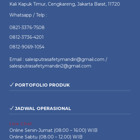
Kali Kapuk Timur, Cengkareng, Jakarta Barat, 11720
Whatsapp / Telp :
0821-3376-7508
0812-3736-4201
0812-9069-1054
Email : salesputrasafetymandiri@gmail.com /
salesputrasafetymandiri2@gmail.com
PORTOFOLIO PRODUK
JADWAL OPERASIONAL
Live Chat
Online Senin-Jumat (08:00 – 16:00) WIB
Online Sabtu (08.00 – 12.00) WIB