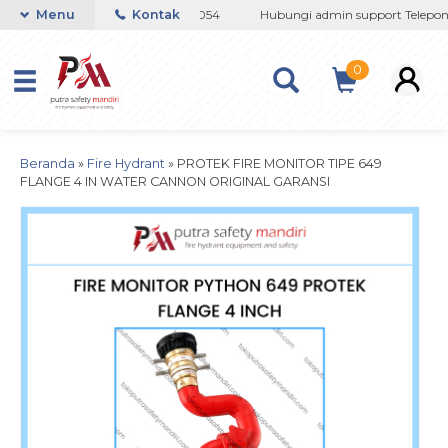
08 / 081237364201 / 081290691054
Menu
Kontak
Hubungi admin support Telepon a
0
Beranda
»
Fire Hydrant
»
PROTEK FIRE MONITOR TIPE 649
FLANGE 4 IN WATER CANNON ORIGINAL GARANSI