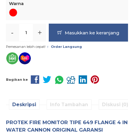
Warna
-
+
Masukkan ke keranjang
Pemesanan lebih cepat!
Order Langsung
Bagikan ke
Deskripsi
Info Tambahan
Diskusi (0)
PROTEK FIRE MONITOR TIPE 649 FLANGE 4 IN
WATER CANNON ORIGINAL GARANSI