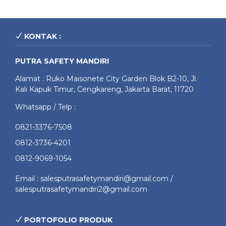
KONTAK :
PUTRA SAFETY MANDIRI
Alamat : Ruko Maisonete City Garden Blok B2-10, Jl.
Kali Kapuk Timur, Cengkareng, Jakarta Barat, 11720
Whatsapp / Telp :
0821-3376-7508
0812-3736-4201
0812-9069-1054
Email : salesputrasafetymandiri@gmail.com /
salesputrasafetymandiri2@gmail.com
PORTOFOLIO PRODUK