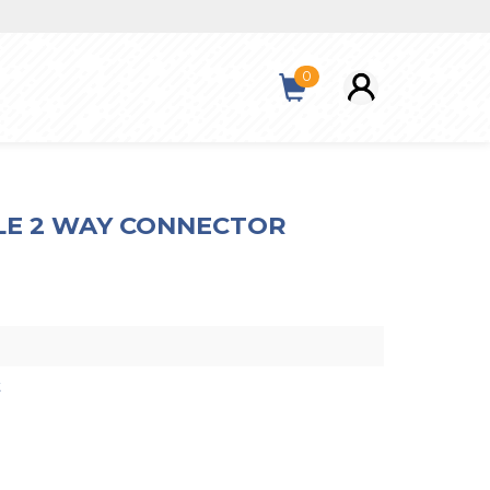
0
LE 2 WAY CONNECTOR
t