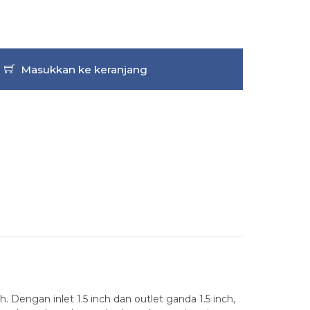
Masukkan ke keranjang
. Dengan inlet 1.5 inch dan outlet ganda 1.5 inch,