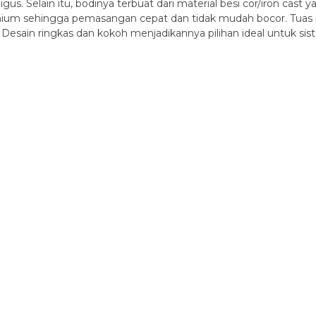
gus. Selain itu, bodinya terbuat dari material besi cor/iron cast
um sehingga pemasangan cepat dan tidak mudah bocor. Tuas p
Desain ringkas dan kokoh menjadikannya pilihan ideal untuk sis