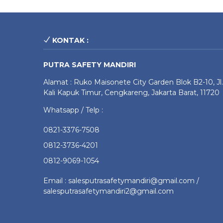
KONTAK :
PUTRA SAFETY MANDIRI
Alamat : Ruko Maisonete City Garden Blok B2-10, Jl.
Kali Kapuk Timur, Cengkareng, Jakarta Barat, 11720
Whatsapp / Telp :
0821-3376-7508
0812-3736-4201
0812-9069-1054
Email : salesputrasafetymandiri@gmail.com /
salesputrasafetymandiri2@gmail.com