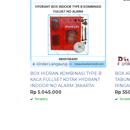
Order Langsung
Orde
BOX HIDRAN KOMBINASI TYPE B
BOX AP
KACA FULLSET KOTAK HYDRANT
TABUN
INDOOR NO ALARM JAKARTA
RINGA
Rp 5.045.000
Rp 55
Tersedia
Tersed