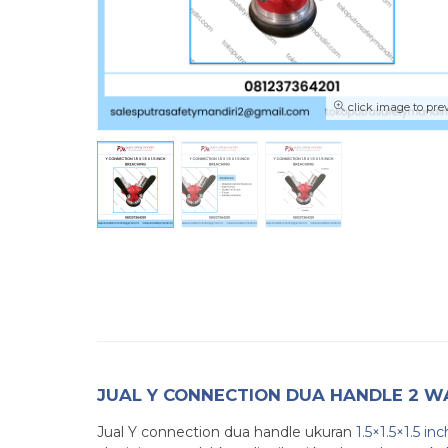
click image to pre
JUAL Y CONNECTION DUA HANDLE 2 WA
Jual Y connection dua handle ukuran
1.5×1.5×1.5 inc