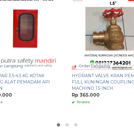
r Langsung
Order Langsung
AR 3.5-4.5 KG KOTAK
HYDRANT VALVE KRAN PE
G ALAT PEMADAM API
FULL KUNINGAN COUPLIN
N
MACHINO 1.5 INCH
0.000
Rp 365.000
ia
Tersedia