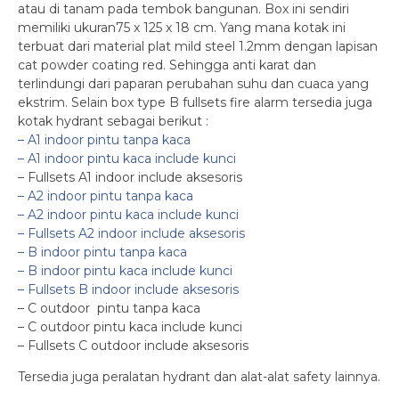
atau di tanam pada tembok bangunan. Box ini sendiri
memiliki ukuran75 x 125 x 18 cm. Yang mana kotak ini
terbuat dari material plat mild steel 1.2mm dengan lapisan
cat powder coating red. Sehingga anti karat dan
terlindungi dari paparan perubahan suhu dan cuaca yang
ekstrim. Selain box type B fullsets fire alarm tersedia juga
kotak hydrant sebagai berikut :
– A1 indoor pintu tanpa kaca
– A1 indoor pintu kaca include kunci
– Fullsets A1 indoor include aksesoris
– A2 indoor pintu tanpa kaca
– A2 indoor pintu kaca include kunci
– Fullsets A2 indoor include aksesoris
– B indoor pintu tanpa kaca
– B indoor pintu kaca include kunci
– Fullsets B indoor include aksesoris
– C outdoor pintu tanpa kaca
– C outdoor pintu kaca include kunci
– Fullsets C outdoor include aksesoris
Tersedia juga peralatan hydrant dan alat-alat safety lainnya.