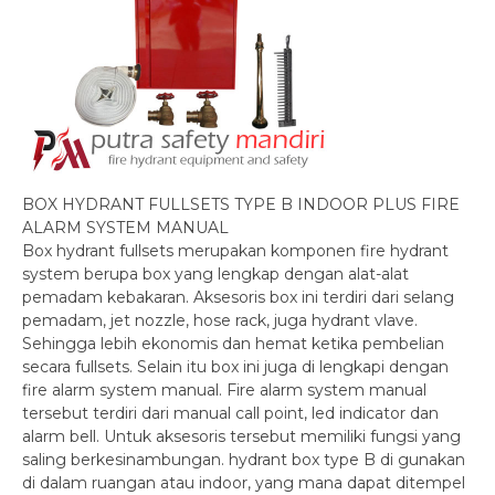
BOX HYDRANT FULLSETS TYPE B INDOOR PLUS FIRE
ALARM SYSTEM MANUAL
Box hydrant fullsets merupakan komponen fire hydrant
system berupa box yang lengkap dengan alat-alat
pemadam kebakaran. Aksesoris box ini terdiri dari selang
pemadam, jet nozzle, hose rack, juga hydrant vlave.
Sehingga lebih ekonomis dan hemat ketika pembelian
secara fullsets. Selain itu box ini juga di lengkapi dengan
fire alarm system manual. Fire alarm system manual
tersebut terdiri dari manual call point, led indicator dan
alarm bell. Untuk aksesoris tersebut memiliki fungsi yang
saling berkesinambungan. hydrant box type B di gunakan
di dalam ruangan atau indoor, yang mana dapat ditempel