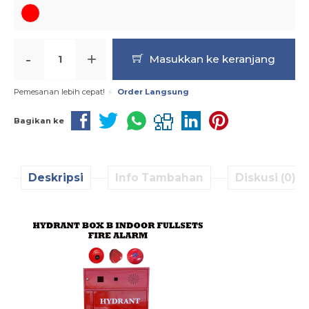
-
+
Masukkan ke keranjang
Pemesanan lebih cepat!
Order Langsung
Bagikan ke
Deskripsi
Info Tambahan
Diskusi (0)