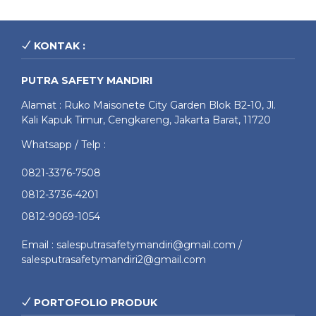
KONTAK :
PUTRA SAFETY MANDIRI
Alamat : Ruko Maisonete City Garden Blok B2-10, Jl.
Kali Kapuk Timur, Cengkareng, Jakarta Barat, 11720
Whatsapp / Telp :
0821-3376-7508
0812-3736-4201
0812-9069-1054
Email : salesputrasafetymandiri@gmail.com /
salesputrasafetymandiri2@gmail.com
PORTOFOLIO PRODUK