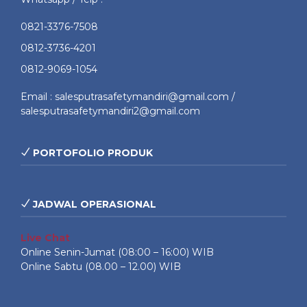
0821-3376-7508
0812-3736-4201
0812-9069-1054
Email : salesputrasafetymandiri@gmail.com /
salesputrasafetymandiri2@gmail.com
PORTOFOLIO PRODUK
JADWAL OPERASIONAL
Live Chat
Online Senin-Jumat (08:00 – 16:00) WIB
Online Sabtu (08.00 – 12.00) WIB