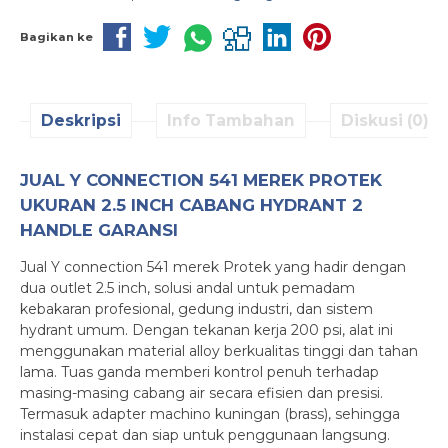
Bagikan ke
Deskripsi
Info Tambahan
Diskusi (0)
JUAL Y CONNECTION 541 MEREK PROTEK
UKURAN 2.5 INCH CABANG HYDRANT 2
HANDLE GARANSI
Jual Y connection 541 merek Protek yang hadir dengan
dua outlet 2.5 inch, solusi andal untuk pemadam
kebakaran profesional, gedung industri, dan sistem
hydrant umum. Dengan tekanan kerja 200 psi, alat ini
menggunakan material alloy berkualitas tinggi dan tahan
lama. Tuas ganda memberi kontrol penuh terhadap
masing-masing cabang air secara efisien dan presisi.
Termasuk adapter machino kuningan (brass), sehingga
instalasi cepat dan siap untuk penggunaan langsung.