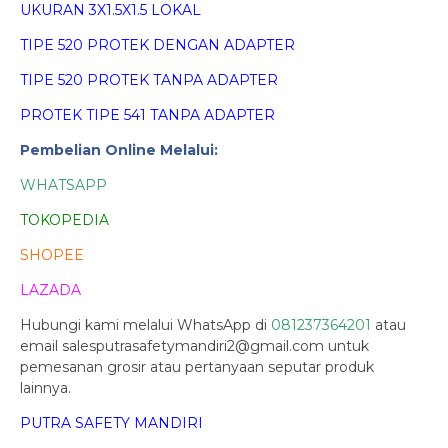
UKURAN 3X1.5X1.5 LOKAL
TIPE 520 PROTEK DENGAN ADAPTER
TIPE 520 PROTEK TANPA ADAPTER
PROTEK TIPE 541 TANPA ADAPTER
Pembelian Online Melalui:
WHATSAPP
TOKOPEDIA
SHOPEE
LAZADA
Hubungi kami melalui WhatsApp di
081237364201
atau
email salesputrasafetymandiri2@gmail.com untuk
pemesanan grosir atau pertanyaan seputar produk
lainnya.
PUTRA SAFETY MANDIRI