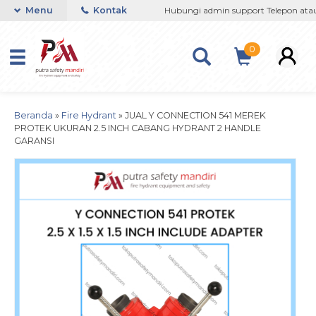
 081237364201 / 081290691054
Menu
Kontak
Hubungi admin support Telepon atau 
0
Beranda
»
Fire Hydrant
»
JUAL Y CONNECTION 541 MEREK
PROTEK UKURAN 2.5 INCH CABANG HYDRANT 2 HANDLE
GARANSI