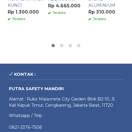
KUNCI
ALUMINIUM
6
Rp 4.665.000
Rp 1.300.000
Rp 310.000
R
Tersedia
Tersedia
Tersedia
KONTAK :
PUTRA SAFETY MANDIRI
Alamat : Ruko Maisonete City Garden Blok B2-10, Jl.
Kali Kapuk Timur, Cengkareng, Jakarta Barat, 11720
Whatsapp / Telp :
0821-3376-7508