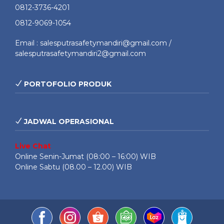
0812-3736-4201
0812-9069-1054
Email : salesputrasafetymandiri@gmail.com /
salesputrasafetymandiri2@gmail.com
PORTOFOLIO PRODUK
JADWAL OPERASIONAL
Live Chat
Online Senin-Jumat (08:00 – 16:00) WIB
Online Sabtu (08.00 – 12.00) WIB