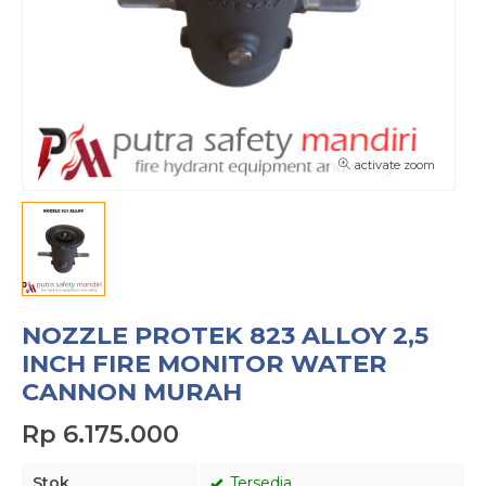
activate zoom
NOZZLE PROTEK 823 ALLOY 2,5
INCH FIRE MONITOR WATER
CANNON MURAH
Rp 6.175.000
Stok
Tersedia