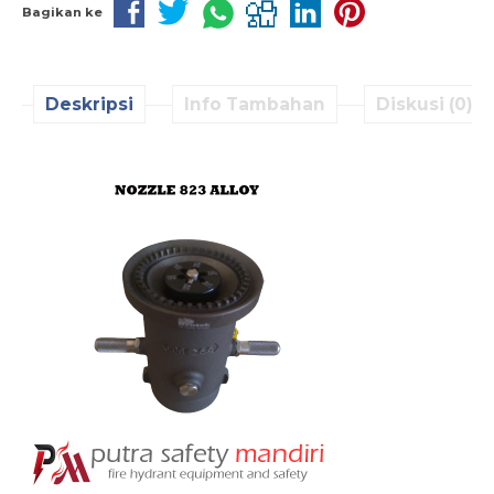
Bagikan ke
Deskripsi
Info Tambahan
Diskusi (0)