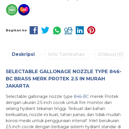
Bagikan ke
Deskripsi
Info Tambahan
Diskusi (0)
SELECTABLE GALLONAGE NOZZLE TYPE 846-
BC BRASS MERK PROTEK 2.5 IN MURAH
JAKARTA
Selectable gallonage nozzle type
846-BC
merek Protek
dengan ukuran 2.5 inch cocok untuk fire monitor dan
selang hydrant tekanan tinggi. Terbuat dari bahan
berkualitas, nozzle ini kuat, tahan panas, dan tidak mudah
korosi meski untuk penggunaan intensif. Inlet berukuran
2.5 inch cocok dengan berbagai sistem hydrant standar di