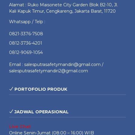
Alamat : Ruko Maisonete City Garden Blok B2-10, Jl.
Kali Kapuk Timur, Cengkareng, Jakarta Barat, 11720
Whatsapp / Telp :
0821-3376-7508
0812-3736-4201
0812-9069-1054
Email : salesputrasafetymandiri@gmail.com /
salesputrasafetymandiri2@gmail.com
PORTOFOLIO PRODUK
JADWAL OPERASIONAL
Live Chat
Online Senin-Jumat (08:00 – 16:00) WIB