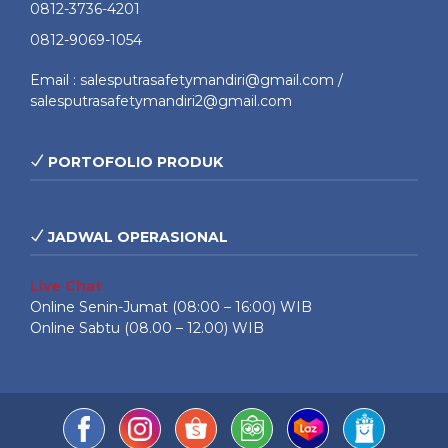
0812-3736-4201
0812-9069-1054
Email : salesputrasafetymandiri@gmail.com /
salesputrasafetymandiri2@gmail.com
PORTOFOLIO PRODUK
JADWAL OPERASIONAL
Live Chat
Online Senin-Jumat (08:00 – 16:00) WIB
Online Sabtu (08.00 – 12.00) WIB