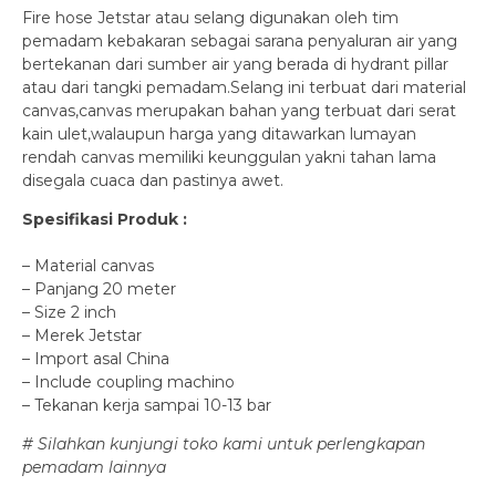
Fire hose Jetstar atau selang digunakan oleh tim
pemadam kebakaran sebagai sarana penyaluran air yang
bertekanan dari sumber air yang berada di hydrant pillar
atau dari tangki pemadam.Selang ini terbuat dari material
canvas,canvas merupakan bahan yang terbuat dari serat
kain ulet,walaupun harga yang ditawarkan lumayan
rendah canvas memiliki keunggulan yakni tahan lama
disegala cuaca dan pastinya awet.
Spesifikasi Produk :
– Material canvas
– Panjang 20 meter
– Size 2 inch
– Merek Jetstar
– Import asal China
– Include coupling machino
– Tekanan kerja sampai 10-13 bar
# Silahkan kunjungi toko kami untuk perlengkapan
pemadam lainnya