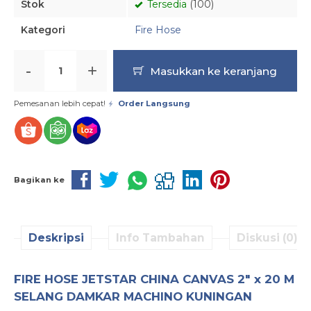
Stok
Tersedia
(100)
Kategori
Fire Hose
-
+
Masukkan ke keranjang
Pemesanan lebih cepat!
Order Langsung
Bagikan ke
Deskripsi
Info Tambahan
Diskusi (0)
FIRE HOSE JETSTAR CHINA CANVAS 2″ x 20 M
SELANG DAMKAR MACHINO KUNINGAN