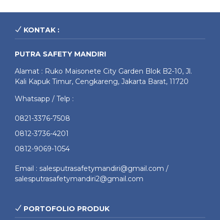
KONTAK :
PUTRA SAFETY MANDIRI
Alamat : Ruko Maisonete City Garden Blok B2-10, Jl.
Kali Kapuk Timur, Cengkareng, Jakarta Barat, 11720
Whatsapp / Telp :
0821-3376-7508
0812-3736-4201
0812-9069-1054
Email : salesputrasafetymandiri@gmail.com /
salesputrasafetymandiri2@gmail.com
PORTOFOLIO PRODUK