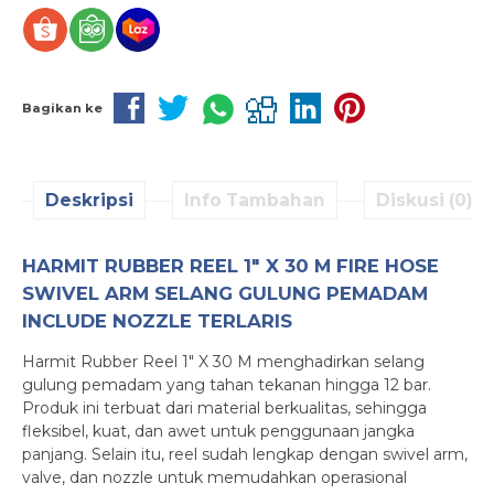
Bagikan ke
Deskripsi
Info Tambahan
Diskusi (0)
HARMIT RUBBER REEL 1″ X 30 M FIRE HOSE
SWIVEL ARM SELANG GULUNG PEMADAM
INCLUDE NOZZLE TERLARIS
Harmit Rubber Reel 1″ X 30 M menghadirkan selang
gulung pemadam yang tahan tekanan hingga 12 bar.
Produk ini terbuat dari material berkualitas, sehingga
fleksibel, kuat, dan awet untuk penggunaan jangka
panjang. Selain itu, reel sudah lengkap dengan swivel arm,
valve, dan nozzle untuk memudahkan operasional