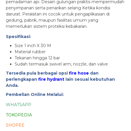
pemadaman api. Desain gulungan praktis mempermudah
penyimpanan serta penarikan selang Ketika kondisi
darurat. Peralatan ini cocok untuk pengaplikasian di
gedung, pabrik, maupun fasilitas umum yang
memerlukan sistem proteksi kebakaran.
Spesifikasi:
Size 1 inch X 30 M
Material rubber
Tekanan hingga 12 bar
Sudah termasuk swivel arm, nozzle, dan valve
Tersedia pula berbagai opsi
fire hose
dan
perlengkapan
fire hydrant
lain sesuai kebutuhan
Anda.
Pembelian Online Melalui:
WHATSAPP
TOKOPEDIA
SHOPEE