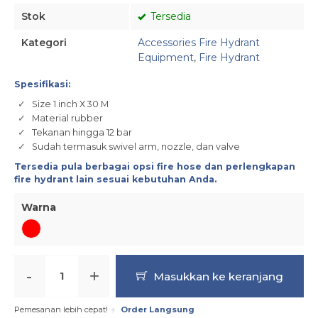
Stok
Tersedia
Kategori
Accessories Fire Hydrant
Equipment
,
Fire Hydrant
Spesifikasi:
Size 1 inch X 30 M
Material rubber
Tekanan hingga 12 bar
Sudah termasuk swivel arm, nozzle, dan valve
Tersedia pula berbagai opsi
fire hose
dan perlengkapan
fire hydrant
lain sesuai kebutuhan Anda.
Warna
-
+
Masukkan ke keranjang
Pemesanan lebih cepat!
Order Langsung