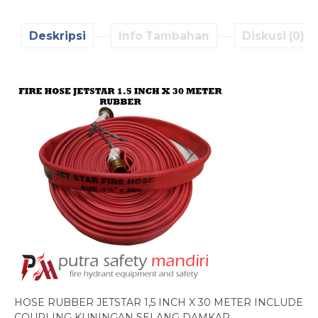
Deskripsi
Info Tambahan
Diskusi (0)
HOSE RUBBER JETSTAR 1,5 INCH X 30 METER INCLUDE
COUPLING KUNINGAN SELANG DAMKAR