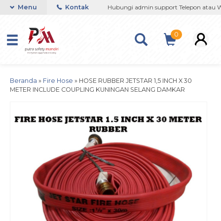
1237364201 / 081290691054
Menu
Kontak
Hubungi admin support Telepon atau Wh
0
Beranda
»
Fire Hose
»
HOSE RUBBER JETSTAR 1,5 INCH X 30
METER INCLUDE COUPLING KUNINGAN SELANG DAMKAR