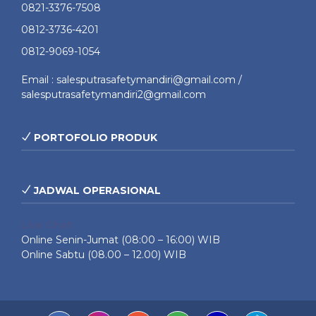
0821-3376-7508
0812-3736-4201
0812-9069-1054
Email : salesputrasafetymandiri@gmail.com /
salesputrasafetymandiri2@gmail.com
PORTOFOLIO PRODUK
JADWAL OPERASIONAL
Live Chat
Online Senin-Jumat (08:00 – 16:00) WIB
Online Sabtu (08.00 – 12.00) WIB