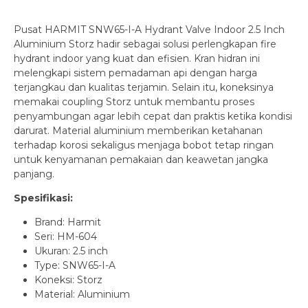
Pusat HARMIT SNW65-I-A Hydrant Valve Indoor 2.5 Inch
Aluminium Storz hadir sebagai solusi perlengkapan fire
hydrant indoor yang kuat dan efisien. Kran hidran ini
melengkapi sistem pemadaman api dengan harga
terjangkau dan kualitas terjamin. Selain itu, koneksinya
memakai coupling Storz untuk membantu proses
penyambungan agar lebih cepat dan praktis ketika kondisi
darurat. Material aluminium memberikan ketahanan
terhadap korosi sekaligus menjaga bobot tetap ringan
untuk kenyamanan pemakaian dan keawetan jangka
panjang.
Spesifikasi:
Brand: Harmit
Seri: HM-604
Ukuran: 2.5 inch
Type: SNW65-I-A
Koneksi: Storz
Material: Aluminium