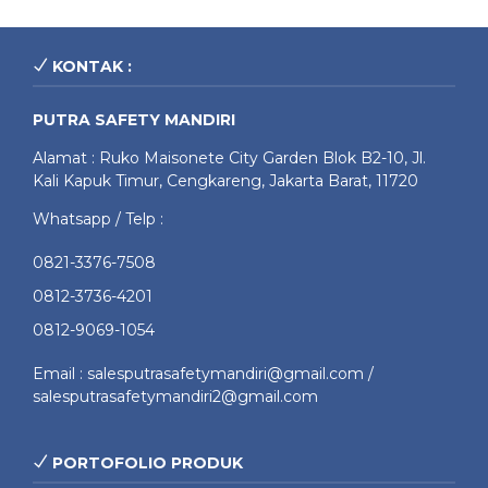
KONTAK :
PUTRA SAFETY MANDIRI
Alamat : Ruko Maisonete City Garden Blok B2-10, Jl.
Kali Kapuk Timur, Cengkareng, Jakarta Barat, 11720
Whatsapp / Telp :
0821-3376-7508
0812-3736-4201
0812-9069-1054
Email : salesputrasafetymandiri@gmail.com /
salesputrasafetymandiri2@gmail.com
PORTOFOLIO PRODUK